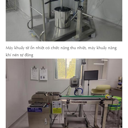
Máy khuấy từ ổn nhiệt có chức năng thu nhiệt, máy khuấy nâng
khí nén tự động