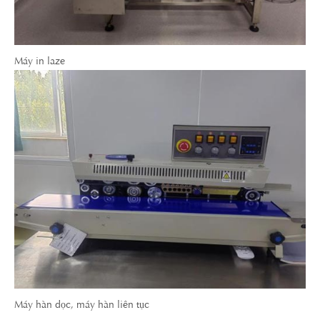
Máy in laze
Máy hàn dọc, máy hàn liên tục