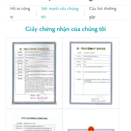
Hồ sơ công
Sức mạnh của chúng
Câu hỏi thường
ty
tôi
gặp
Giấy chứng nhận của chúng tôi