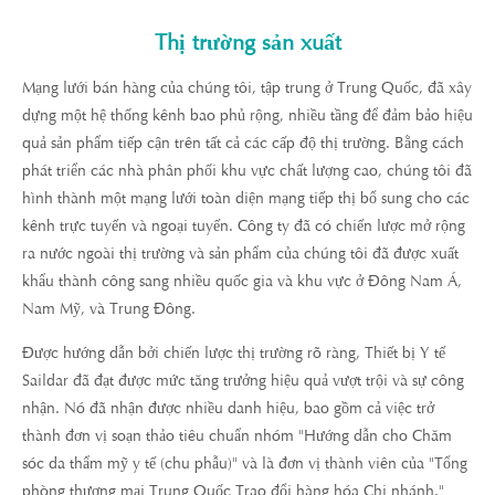
Thị trường sản xuất
Mạng lưới bán hàng của chúng tôi, tập trung ở Trung Quốc, đã xây
dựng một hệ thống kênh bao phủ rộng, nhiều tầng để đảm bảo hiệu
quả sản phẩm tiếp cận trên tất cả các cấp độ thị trường. Bằng cách
phát triển các nhà phân phối khu vực chất lượng cao, chúng tôi đã
hình thành một mạng lưới toàn diện mạng tiếp thị bổ sung cho các
kênh trực tuyến và ngoại tuyến. Công ty đã có chiến lược mở rộng
ra nước ngoài thị trường và sản phẩm của chúng tôi đã được xuất
khẩu thành công sang nhiều quốc gia và khu vực ở Đông Nam Á,
Nam Mỹ, và Trung Đông.
Được hướng dẫn bởi chiến lược thị trường rõ ràng, Thiết bị Y tế
Saildar đã đạt được mức tăng trưởng hiệu quả vượt trội và sự công
nhận. Nó đã nhận được nhiều danh hiệu, bao gồm cả việc trở
thành đơn vị soạn thảo tiêu chuẩn nhóm "Hướng dẫn cho Chăm
sóc da thẩm mỹ y tế (chu phẫu)" và là đơn vị thành viên của "Tổng
phòng thương mại Trung Quốc Trao đổi hàng hóa Chi nhánh."