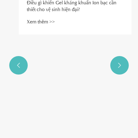


Điều gì khiến Gel kháng khuẩn Ion bạc cần
thiết cho vệ sinh hiện đại?
Xem thêm >>