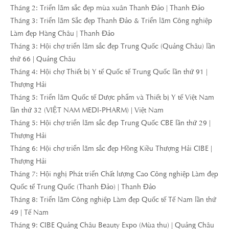
Tháng 2: Triển lãm sắc đẹp mùa xuân Thanh Đảo | Thanh Đảo
Tháng 3: Triển lãm Sắc đẹp Thanh Đảo & Triển lãm Công nghiệp
Làm đẹp Hàng Châu | Thanh Đảo
Tháng 3: Hội chợ triển lãm sắc đẹp Trung Quốc (Quảng Châu) lần
thứ 66 | Quảng Châu
Tháng 4: Hội chợ Thiết bị Y tế Quốc tế Trung Quốc lần thứ 91 |
Thượng Hải
Tháng 5: Triển lãm Quốc tế Dược phẩm và Thiết bị Y tế Việt Nam
lần thứ 32 (VIỆT NAM MEDI-PHARM) | Việt Nam
Tháng 5: Hội chợ triển lãm sắc đẹp Trung Quốc CBE lần thứ 29 |
Thượng Hải
Tháng 6: Hội chợ triển lãm sắc đẹp Hồng Kiều Thượng Hải CIBE |
Thượng Hải
Tháng 7: Hội nghị Phát triển Chất lượng Cao Công nghiệp Làm đẹp
Quốc tế Trung Quốc (Thanh Đảo) | Thanh Đảo
Tháng 8: Triển lãm Công nghiệp Làm đẹp Quốc tế Tế Nam lần thứ
49 | Tế Nam
Tháng 9: CIBE Quảng Châu Beauty Expo (Mùa thu) | Quảng Châu