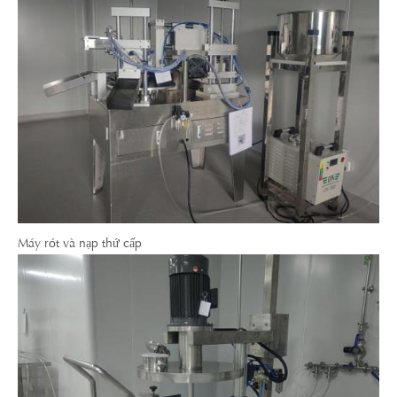
Máy rót và nạp thứ cấp