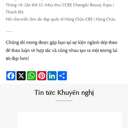
Tháng 10: Lần thứ 52 (Mùa thu) CCBE Chengdu Beauty Expo |
Thành Đô
Hội chợ triển lãm sắc đẹp quốc tế Hàng Châu CBE | Hàng Châu
......
Chúng tôi mong được gặp bạn tại sự kiện ngành tiếp theo
để thảo luận về hợp tác và cùng nhau tạo ra một tương lai
tốt đẹp hơn!
Facebook
X
WhatsApp
Pinterest
LinkedIn
Share
Tin tức Khuyến nghị