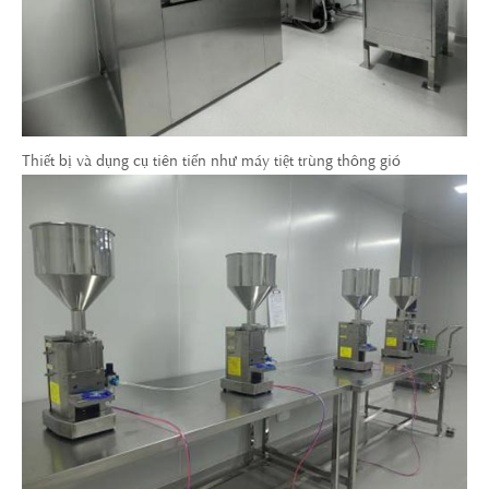
Thiết bị và dụng cụ tiên tiến như máy tiệt trùng thông gió