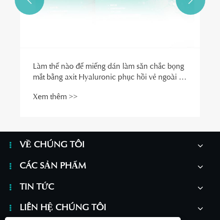


VỀ CHÚNG TÔI
CÁC SẢN PHẨM
TIN TỨC
LIÊN HỆ CHÚNG TÔI