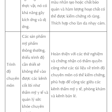
màu nhân tạo hoặc chất bảo
thực vật, nó có
quản và hàm lượng hoạt chất có
khả năng gây
thể được kiểm chứng rõ ràng.
kích ứng và dị
Thích hợp cho làn da nhạy cảm.
ứng.
Các sản phẩm
mỹ phẩm
thông thường,
Hoàn thiện với các thử nghiệm
thiếu trình độ
và chứng nhận có thẩm quyền
Trình
cần thiết sẽ
cũng như các tài liệu về trình độ
độ
không thể vào
chuyên môn có thể kiểm chứng,
chuyên
được các kênh
phù hợp để cộng tác giữa các
môn
cốt lõi như
kênh thẩm mỹ y tế, phòng khám
thẩm mỹ y tế và
và kênh bán lẻ.
quản lý sức
khỏe chuyên