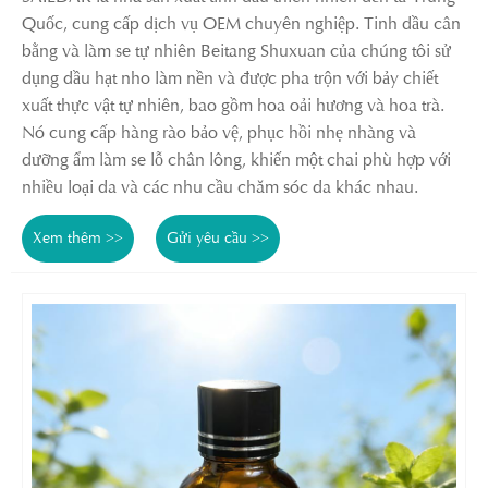
Quốc, cung cấp dịch vụ OEM chuyên nghiệp. Tinh dầu cân
bằng và làm se tự nhiên Beitang Shuxuan của chúng tôi sử
dụng dầu hạt nho làm nền và được pha trộn với bảy chiết
xuất thực vật tự nhiên, bao gồm hoa oải hương và hoa trà.
Nó cung cấp hàng rào bảo vệ, phục hồi nhẹ nhàng và
dưỡng ẩm làm se lỗ chân lông, khiến một chai phù hợp với
nhiều loại da và các nhu cầu chăm sóc da khác nhau.
Xem thêm >>
Gửi yêu cầu >>