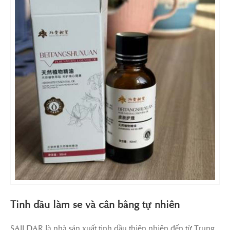
Tinh dầu làm se và cân bằng tự nhiên
SAILDAR là nhà sản xuất tinh dầu thiên nhiên đến từ Trung