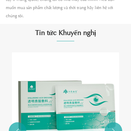
muốn mua sản phẩm chất lượng và thời trang hãy liên hệ với
chúng tôi.
Tin tức Khuyến nghị
Tại sao băng lỏng không gây dị ứng lại cần
thiết cho việc chăm sóc vết thương hiện đại?
Xem thêm >>