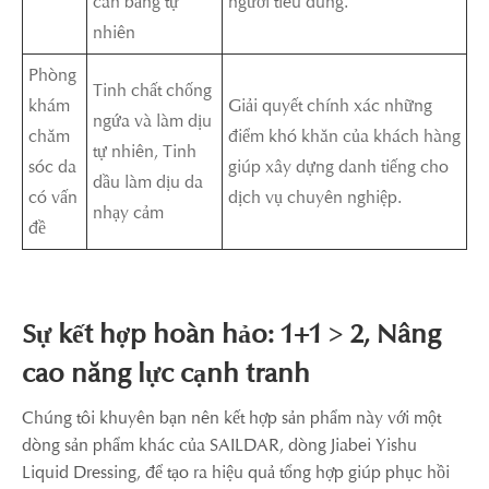
cân bằng tự
người tiêu dùng.
nhiên
Phòng
Tinh chất chống
khám
Giải quyết chính xác những
ngứa và làm dịu
chăm
điểm khó khăn của khách hàng
tự nhiên, Tinh
sóc da
giúp xây dựng danh tiếng cho
dầu làm dịu da
có vấn
dịch vụ chuyên nghiệp.
nhạy cảm
đề
Sự kết hợp hoàn hảo: 1+1 > 2, Nâng
cao năng lực cạnh tranh
Chúng tôi khuyên bạn nên kết hợp sản phẩm này với một
dòng sản phẩm khác của SAILDAR, dòng Jiabei Yishu
Liquid Dressing, để tạo ra hiệu quả tổng hợp giúp phục hồi