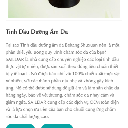
Tinh Dầu Dưỡng Ẩm Da
Tại sao Tinh dầu dưỡng ẩm da Beitang Shuxuan nên là một
phần thiết yếu trong quy trình chăm sóc da của bạn?
SAILDAR là nhà cung cấp chuyên nghiệp các loại tinh dầu
thực vật tự nhiên, được sản xuất theo đúng tiêu chuẩn thiết
bị y tế loại II. Nó được bào chế với 100% chiết xuất thực vật
tự nhiên, với các thành phần dịu nhẹ và không gây kích
ứng. Nó có thể được sử dụng để giữ ẩm và làm săn chắc da
hàng ngày, bảo vệ vết thương, chăm sóc da nhạy cảm và
giảm ngứa. SAILDAR cung cấp các dịch vụ OEM toàn diện
và là lựa chọn ưu tiên của bạn cho chuỗi cung ứng chăm
sóc da chất lượng cao.