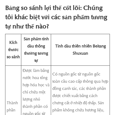
Bảng so sánh lợi thế cốt lõi: Chúng
tôi khác biệt với các sản phẩm tương
tự như thế nào?
Sản phẩm tinh
Kích
dầu thông
Tinh dầu thiên nhiên Beitang
thước
thường tương
Shuxuan
so sánh
tự
Được làm bằng
Có nguồn gốc từ nguồn gốc
nước hoa tổng
toàn cầu cao cấp thông qua hợp
hợp hóa học và
đồng canh tác, các thành phần
chỉ chứa một
được chiết xuất bằng cách
lượng nhỏ
Thành
chưng cất ở nhiệt độ thấp. Sản
thành phần có
phần
phẩm không chứa hương liệu,
nguồn gốc từ