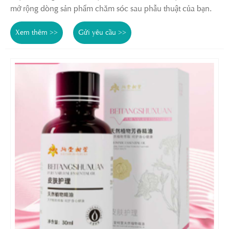
mở rộng dòng sản phẩm chăm sóc sau phẫu thuật của bạn.
Xem thêm >>
Gửi yêu cầu >>