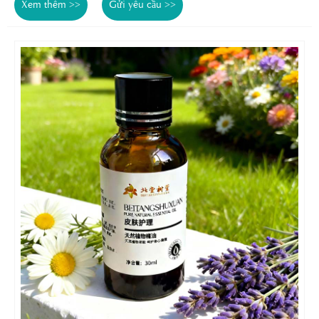
Xem thêm >>
Gửi yêu cầu >>