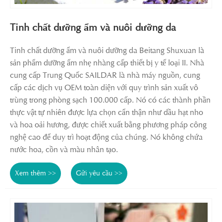
Tinh chất dưỡng ẩm và nuôi dưỡng da
Tinh chất dưỡng ẩm và nuôi dưỡng da Beitang Shuxuan là
sản phẩm dưỡng ẩm nhẹ nhàng cấp thiết bị y tế loại II. Nhà
cung cấp Trung Quốc SAILDAR là nhà máy nguồn, cung
cấp các dịch vụ OEM toàn diện với quy trình sản xuất vô
trùng trong phòng sạch 100.000 cấp. Nó có các thành phần
thực vật tự nhiên được lựa chọn cẩn thận như dầu hạt nho
và hoa oải hương, được chiết xuất bằng phương pháp công
nghệ cao để duy trì hoạt động của chúng. Nó không chứa
nước hoa, cồn và màu nhân tạo.
Xem thêm >>
Gửi yêu cầu >>