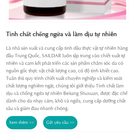
Tinh chất chống ngứa và làm dịu tự nhiên
Là nhà sản xuất và cung cấp tinh dầu thực vật tự nhiên hàng
đầu Trung Quốc, SAILDAR luôn tập trung vào chiết xuất tự
nhiên và cam kết phát triển các sản phẩm chăm sóc da có
nguồn gốc thực vật chất lượng cao, có độ tinh khiết cao.
Tuân thủ quy trình chiết xuất chuyên nghiệp và kiểm soát
chất lượng nghiêm ngặt, chúng tôi giới thiệu Tinh chất làm
dịu và chống ngứa tự nhiên Beitang Shuxuan, được đặc chế
dành cho da nhạy cảm, khô và ngứa, cung cấp dưỡng chất
sâu và giảm đau nhanh chóng.
Xem thêm >>
Gửi yêu cầu >>