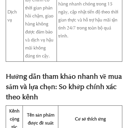
hàng nhanh chóng trong 15
thời gian phản
Dịch
ngày, cập nhật tiến độ theo thời
hồi chậm, giao
vụ
gian thực và hỗ trợ hậu mãi tận
hàng không
tình 24/7 trong toàn bộ quá
được đảm bảo
trình.
và dịch vụ hậu
mãi không
đáng tin cậy.
Hướng dẫn tham khảo nhanh về mua
sắm và lựa chọn: So khớp chính xác
theo kênh
Kênh
Tên sản phẩm
cộng
Cơ sở thích ứng
được đề xuất
tác