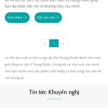
tôi hỗ trợ các dịch vụ OEM toàn diện và mong muốn giúp
bạn đạt được ước mơ về thương hiệu của mình.
Xem thêm >>
Gửi yêu cầu >>
«
1
»
Là nhà sản xuất và nhà cung cấp Gel kháng khuẩn dành cho nam
giới đáng tin cậy ở Trung Quốc, chúng tôi có nhà máy của mình.
Nếu bạn muốn mua sản phẩm chất lượng và thời trang hãy liên hệ
với chúng tôi.
Tin tức Khuyến nghị