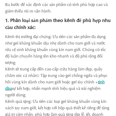
Ba bước để xác định các sản phẩm có tính phù hợp cao và
giảm thiểu rủi ro vận hành.
1. Phân loại sản phẩm theo kênh để phù hợp nhu
cầu chính xác:
Kênh thị trường đại chúng: Ưu tiên các sản phẩm đa dụng
như gel kháng khuẩn dịu nhẹ dành cho nam giới và nước
rửa vệ sinh kháng khuẩn vùng kín nam giới. Chúng có tốc
độ luân chuyển hàng tồn kho nhanh và độ phủ rộng đối
tượng;
Kênh từ trung cấp đến cao cấp (cửa hàng làm đẹp, quầy
chăm sóc cá nhân): Tập trung vào gel chống ngứa và phục
hồi vùng kín dành cho nam giới hoặc gel tùy chỉnh +
tinh
dầu
sự kết hợp, nhấn mạnh tính hiệu quả và trải nghiệm
người dùng;
Kênh quà tặng: Ưu tiên các loại gel kháng khuẩn vùng kín
xách tay nam giới, kết hợp với hộp quà thiết kế riêng để tăng
giá trị cảm nhận, phù hợp làm quà tặng dịp lễ, tết, doanh