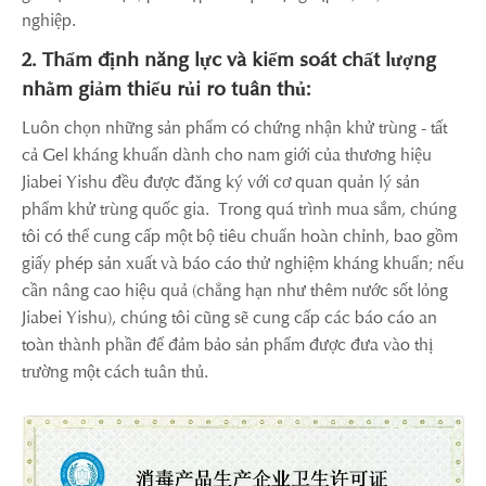
nghiệp.
2. Thẩm định năng lực và kiểm soát chất lượng
nhằm giảm thiểu rủi ro tuân thủ:
Luôn chọn những sản phẩm có chứng nhận khử trùng - tất
cả Gel kháng khuẩn dành cho nam giới của thương hiệu
Jiabei Yishu đều được đăng ký với cơ quan quản lý sản
phẩm khử trùng quốc gia. Trong quá trình mua sắm, chúng
tôi có thể cung cấp một bộ tiêu chuẩn hoàn chỉnh, bao gồm
giấy phép sản xuất và báo cáo thử nghiệm kháng khuẩn; nếu
cần nâng cao hiệu quả (chẳng hạn như thêm nước sốt lỏng
Jiabei Yishu), chúng tôi cũng sẽ cung cấp các báo cáo an
toàn thành phần để đảm bảo sản phẩm được đưa vào thị
trường một cách tuân thủ.