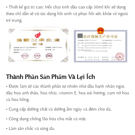
• Thiết kế giá trị cao: Mỗi chai tinh dầu cao cấp 30ml khi sử dụng
theo chỉ dẫn sẽ có tác dụng hồi sinh và phục hồi sức khỏe vẻ ngoài
trẻ trung.
Thành Phần Sản Phẩm Và Lợi Ích
• Được làm từ các thành phần tự nhiên như dầu hạnh nhân ngọt,
dầu hoa anh thảo, hoa nhài, vitamin E, hoa oải hương, cam nở hoa
và hoa hồng.
• Cung cấp dưỡng chất và dưỡng ẩm ngày và đêm cho da.
• Công dụng chống lão hóa cho mắt và mặt.
• Làm săn chắc và sáng da.