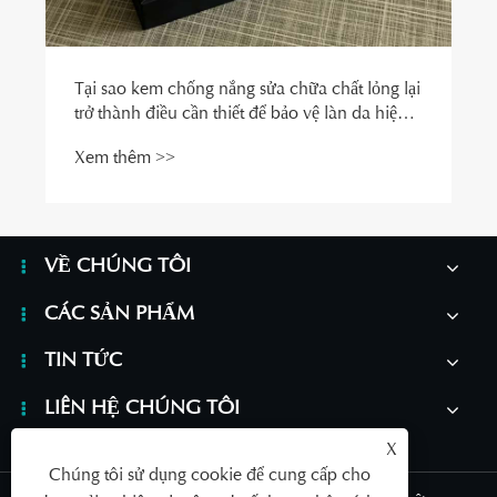
Tại sao kem chống nắng sửa chữa chất lỏng lại
trở thành điều cần thiết để bảo vệ làn da hiện
đại?
Xem thêm >>
VỀ CHÚNG TÔI
CÁC SẢN PHẨM
TIN TỨC
LIÊN HỆ CHÚNG TÔI
X
Chúng tôi sử dụng cookie để cung cấp cho