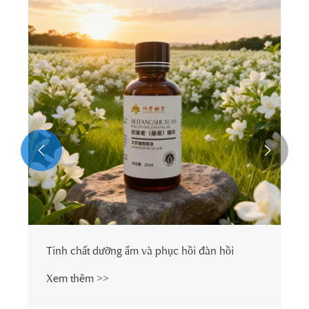


Tinh chất dưỡng ẩm và phục hồi đàn hồi
Xem thêm >>