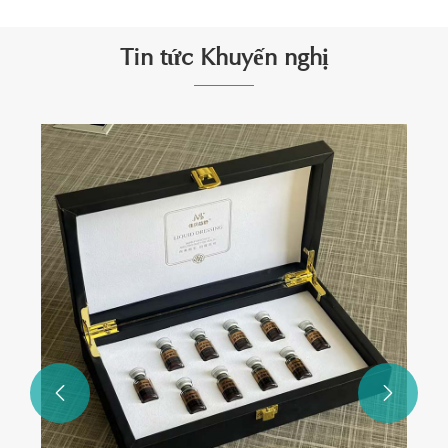
Tin tức Khuyến nghị

