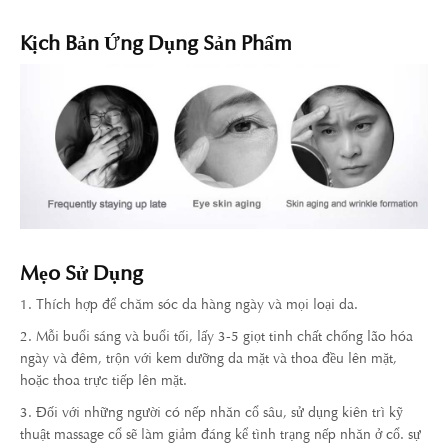
Kịch Bản Ứng Dụng Sản Phẩm
Mẹo Sử Dụng
1. Thích hợp để chăm sóc da hàng ngày và mọi loại da.
2. Mỗi buổi sáng và buổi tối, lấy 3-5 giọt tinh chất chống lão hóa
ngày và đêm, trộn với kem dưỡng da mặt và thoa đều lên mặt,
hoặc thoa trực tiếp lên mặt.
3. Đối với những người có nếp nhăn cổ sâu, sử dụng kiên trì kỹ
thuật massage cổ sẽ làm giảm đáng kể tình trạng nếp nhăn ở cổ. sự