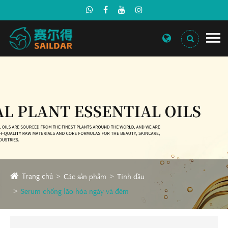
Trang chủ
Các sản phẩm
Tinh dầu
Serum chống lão hóa ngày và đêm