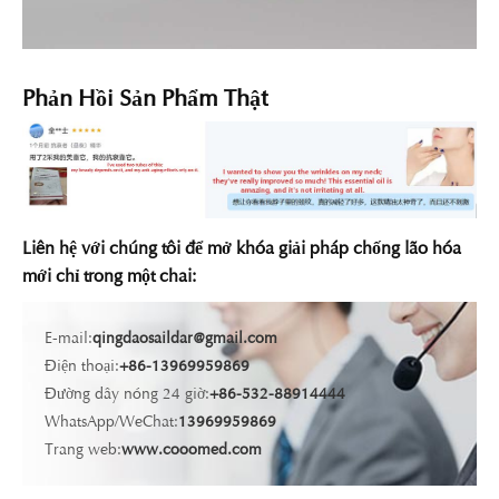
Phản Hồi Sản Phẩm Thật
Liên hệ với chúng tôi để mở khóa giải pháp chống lão hóa
mới chỉ trong một chai:
E-mail:
qingdaosaildar@gmail.com
Điện thoại:
+86-13969959869
Đường dây nóng 24 giờ:
+86-532-88914444
WhatsApp/WeChat:
13969959869
Trang web:
www.cooomed.com