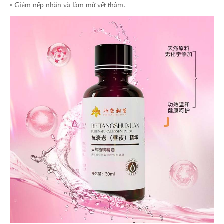
• Giảm nếp nhăn và làm mờ vết thâm.