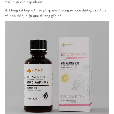
xuất hiện của nếp nhăn!
4. Dùng kết hợp với liệu pháp mùi hương sẽ nuôi dưỡng cả cơ thể
và tinh thần, hiệu quả sẽ tăng gấp đôi.