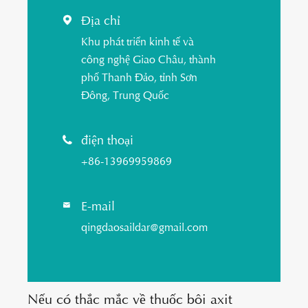
Địa chỉ

Khu phát triển kinh tế và
công nghệ Giao Châu, thành
phố Thanh Đảo, tỉnh Sơn
Đông, Trung Quốc
điện thoại

+86-13969959869
E-mail

qingdaosaildar@gmail.com
Nếu có thắc mắc về thuốc bôi axit