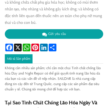
và không chứa chất phụ gia hóa học; không có mùi thơm
nhân tạo, nhẹ nhàng và không gây kích ứng; và không có
độc tính liên quan đến thuốc nên an toàn cho phụ nữ mang
thai và cho con bú.
Gửi yêu cầu
Facebook
X
WhatsApp
Pinterest
LinkedIn
Share
Mô tả Sản phẩm
Không cần nhiều sản phẩm; chỉ cần một chai Tinh chất chống lão
hóa Day and Night Repair có thể giải quyết tình trạng lão hóa da
của bạn và các vấn đề về nếp nhăn. SAILDAR là nhà cung cấp
đáng tin cậy đến từ Trung Quốc, cung cấp các sản phẩm đạt tiêu
chuẩn y tế. Chúng tôi mong chờ để hợp tác với bạn.
Tại Sao Tinh Chất Chống Lão Hóa Ngày Và