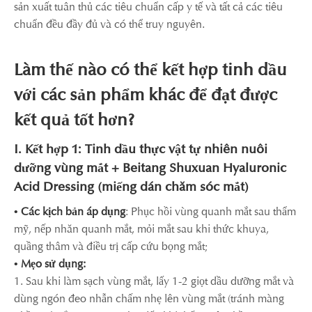
sản xuất tuân thủ các tiêu chuẩn cấp y tế và tất cả các tiêu
chuẩn đều đầy đủ và có thể truy nguyên.
Làm thế nào có thể kết hợp tinh dầu
với các sản phẩm khác để đạt được
kết quả tốt hơn?
I. Kết hợp 1: Tinh dầu thực vật tự nhiên nuôi
dưỡng vùng mắt + Beitang Shuxuan Hyaluronic
Acid Dressing (miếng dán chăm sóc mắt)
• Các kịch bản áp dụng
: Phục hồi vùng quanh mắt sau thẩm
mỹ, nếp nhăn quanh mắt, mỏi mắt sau khi thức khuya,
quầng thâm và điều trị cấp cứu bọng mắt;
• Mẹo sử dụng:
1. Sau khi làm sạch vùng mắt, lấy 1-2 giọt dầu dưỡng mắt và
dùng ngón đeo nhẫn chấm nhẹ lên vùng mắt (tránh màng