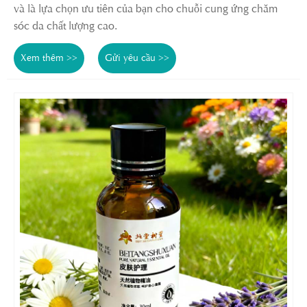
và là lựa chọn ưu tiên của bạn cho chuỗi cung ứng chăm
sóc da chất lượng cao.
Xem thêm >>
Gửi yêu cầu >>