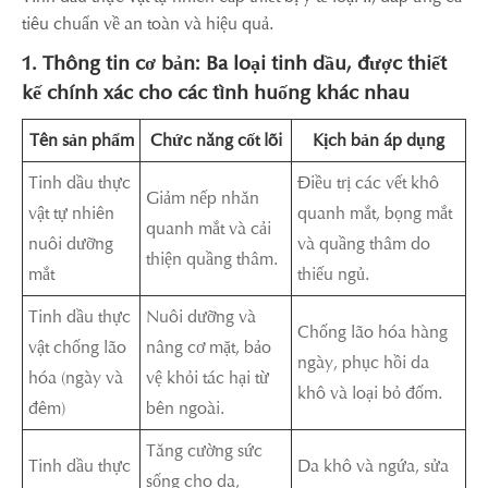
tiêu chuẩn về an toàn và hiệu quả.
1. Thông tin cơ bản: Ba loại tinh dầu, được thiết
kế chính xác cho các tình huống khác nhau
Tên sản phẩm
Chức năng cốt lõi
Kịch bản áp dụng
Tinh dầu thực
Điều trị các vết khô
Giảm nếp nhăn
vật tự nhiên
quanh mắt, bọng mắt
quanh mắt và cải
nuôi dưỡng
và quầng thâm do
thiện quầng thâm.
mắt
thiếu ngủ.
Tinh dầu thực
Nuôi dưỡng và
Chống lão hóa hàng
vật chống lão
nâng cơ mặt, bảo
ngày, phục hồi da
hóa (ngày và
vệ khỏi tác hại từ
khô và loại bỏ đốm.
đêm)
bên ngoài.
Tăng cường sức
Tinh dầu thực
Da khô và ngứa, sửa
sống cho da,