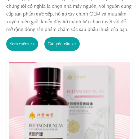
chúng tôi có nghĩa là chọn nhà máy nguồn, với nguồn cung
cấp sản phẩm trực tiếp, hỗ trợ tùy chỉnh OEM và mua sắm
xuyên biên giới, khiến đây trở thành lựa chọn tuyệt vời để
mở rộng dòng sản phẩm chăm sóc sau phẫu thuật của bạn.
Xem thêm >>
Gửi yêu cầu >>