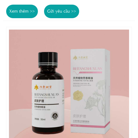
Xem thêm >>
Gửi yêu cầu >>