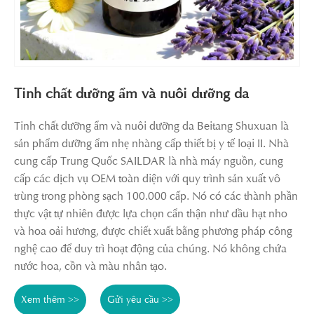
Tinh chất dưỡng ẩm và nuôi dưỡng da
Tinh chất dưỡng ẩm và nuôi dưỡng da Beitang Shuxuan là
sản phẩm dưỡng ẩm nhẹ nhàng cấp thiết bị y tế loại II. Nhà
cung cấp Trung Quốc SAILDAR là nhà máy nguồn, cung
cấp các dịch vụ OEM toàn diện với quy trình sản xuất vô
trùng trong phòng sạch 100.000 cấp. Nó có các thành phần
thực vật tự nhiên được lựa chọn cẩn thận như dầu hạt nho
và hoa oải hương, được chiết xuất bằng phương pháp công
nghệ cao để duy trì hoạt động của chúng. Nó không chứa
nước hoa, cồn và màu nhân tạo.
Xem thêm >>
Gửi yêu cầu >>