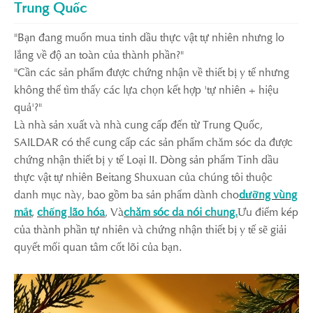
Trung Quốc
"Bạn đang muốn mua tinh dầu thực vật tự nhiên nhưng lo
lắng về độ an toàn của thành phần?"
"Cần các sản phẩm được chứng nhận về thiết bị y tế nhưng
không thể tìm thấy các lựa chọn kết hợp 'tự nhiên + hiệu
quả'?"
Là nhà sản xuất và nhà cung cấp đến từ Trung Quốc,
SAILDAR có thể cung cấp các sản phẩm chăm sóc da được
chứng nhận thiết bị y tế Loại II. Dòng sản phẩm Tinh dầu
thực vật tự nhiên Beitang Shuxuan của chúng tôi thuộc
danh mục này, bao gồm ba sản phẩm dành cho
dưỡng vùng
mắt
,
chống lão hóa
, Và
chăm sóc da nói chung.
Ưu điểm kép
của thành phần tự nhiên và chứng nhận thiết bị y tế sẽ giải
quyết mối quan tâm cốt lõi của bạn.