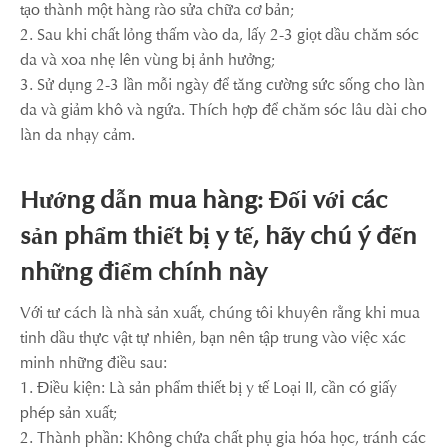
tạo thành một hàng rào sửa chữa cơ bản;
2. Sau khi chất lỏng thấm vào da, lấy 2-3 giọt dầu chăm sóc
da và xoa nhẹ lên vùng bị ảnh hưởng;
3. Sử dụng 2-3 lần mỗi ngày để tăng cường sức sống cho làn
da và giảm khô và ngứa. Thích hợp để chăm sóc lâu dài cho
làn da nhạy cảm.
Hướng dẫn mua hàng: Đối với các
sản phẩm thiết bị y tế, hãy chú ý đến
những điểm chính này
Với tư cách là nhà sản xuất, chúng tôi khuyên rằng khi mua
tinh dầu thực vật tự nhiên, bạn nên tập trung vào việc xác
minh những điều sau:
1. Điều kiện: Là sản phẩm thiết bị y tế Loại II, cần có giấy
phép sản xuất;
2. Thành phần: Không chứa chất phụ gia hóa học, tránh các