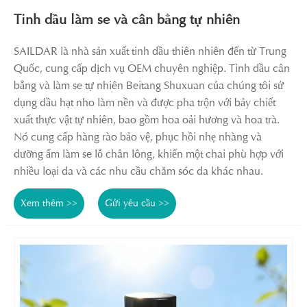
Tinh dầu làm se và cân bằng tự nhiên
SAILDAR là nhà sản xuất tinh dầu thiên nhiên đến từ Trung
Quốc, cung cấp dịch vụ OEM chuyên nghiệp. Tinh dầu cân
bằng và làm se tự nhiên Beitang Shuxuan của chúng tôi sử
dụng dầu hạt nho làm nền và được pha trộn với bảy chiết
xuất thực vật tự nhiên, bao gồm hoa oải hương và hoa trà.
Nó cung cấp hàng rào bảo vệ, phục hồi nhẹ nhàng và
dưỡng ẩm làm se lỗ chân lông, khiến một chai phù hợp với
nhiều loại da và các nhu cầu chăm sóc da khác nhau.
Xem thêm >>
Gửi yêu cầu >>