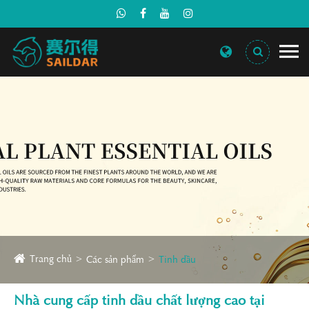
Trang chủ
Các sản phẩm
Tinh dầu
Nhà cung cấp tinh dầu chất lượng cao tại