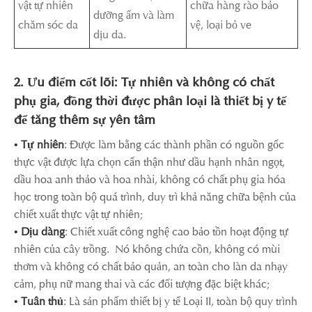
vật tự nhiên
chữa hàng rào bảo
dưỡng ẩm và làm
chăm sóc da
vệ, loại bỏ ve
dịu da.
2. Ưu điểm cốt lõi: Tự nhiên và không có chất
phụ gia, đồng thời được phân loại là thiết bị y tế
để tăng thêm sự yên tâm
• Tự nhiên
: Được làm bằng các thành phần có nguồn gốc
thực vật được lựa chọn cẩn thận như dầu hạnh nhân ngọt,
dầu hoa anh thảo và hoa nhài, không có chất phụ gia hóa
học trong toàn bộ quá trình, duy trì khả năng chữa bệnh của
chiết xuất thực vật tự nhiên;
• Dịu dàng
: Chiết xuất công nghệ cao bảo tồn hoạt động tự
nhiên của cây trồng. Nó không chứa cồn, không có mùi
thơm và không có chất bảo quản, an toàn cho làn da nhạy
cảm, phụ nữ mang thai và các đối tượng đặc biệt khác;
• Tuân thủ
: Là sản phẩm thiết bị y tế Loại II, toàn bộ quy trình