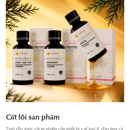
Cốt lõi sản phẩm
Tinh dầu thực vật tự nhiên cấp thiết bị y tế loại II, đáp ứng cả