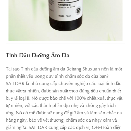
Tinh Dầu Dưỡng Ẩm Da
Tại sao Tinh dầu dưỡng ẩm da Beitang Shuxuan nên là một
phần thiết yếu trong quy trình chăm sóc da của bạn?
SAILDAR là nhà cung cấp chuyên nghiệp các loại tinh dầu
thực vật tự nhiên, được sản xuất theo đúng tiêu chuẩn thiết
bị y tế loại II. Nó được bào chế với 100% chiết xuất thực vật
tự nhiên, với các thành phần dịu nhẹ và không gây kích
ứng. Nó có thể được sử dụng để giữ ẩm và làm săn chắc da
hàng ngày, bảo vệ vết thương, chăm sóc da nhạy cảm và
giảm ngứa. SAILDAR cung cấp các dịch vụ OEM toàn diện