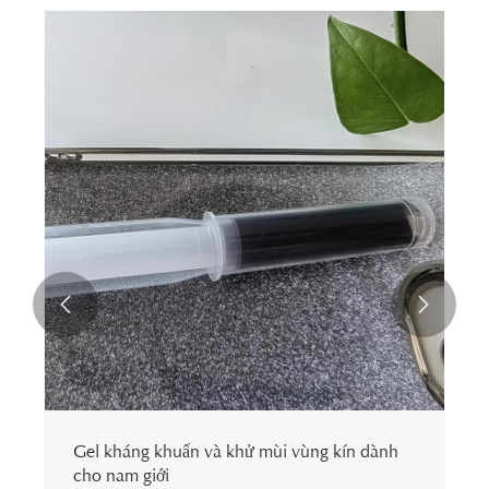


Gel kháng khuẩn và khử mùi vùng kín dành
cho nam giới