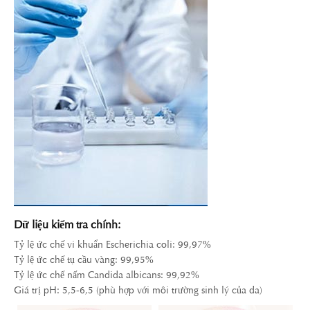
Dữ liệu kiểm tra chính:
Tỷ lệ ức chế vi khuẩn Escherichia coli: 99,97%
Tỷ lệ ức chế tụ cầu vàng: 99,95%
Tỷ lệ ức chế nấm Candida albicans: 99,92%
Giá trị pH: 5,5-6,5 (phù hợp với môi trường sinh lý của da)