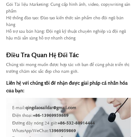
Gói Tài liệu Marketing: Cung cấp hình ảnh, video, copywriting sản
phẩm
Hệ thống đào tạo: Đào tạo kiến ​​thức sản phẩm cho đội ngũ bán
hàng
Hỗ trợ sau bán hàng: Đội ngũ kỹ thuật chuyên nghiệp và đội ngũ
hậu mãi sẵn sàng hỗ trợ nhanh chóng
Điều Tra Quan Hệ Đối Tác
Chúng tôi mong muốn được hợp tác với bạn để cùng phát triển thị
trường chăm sóc sắc đẹp cho nam giới.
Liên hệ với chúng tôi để nhận được giải pháp cá nhân hóa
của bạn:
E-mail:
qingdaosaildar@gmail.com
Điện thoại:
+86-13969959869
Đường dây nóng 24 giờ:
+86-532-88914444
WhatsApp/WeChat:
13969959869