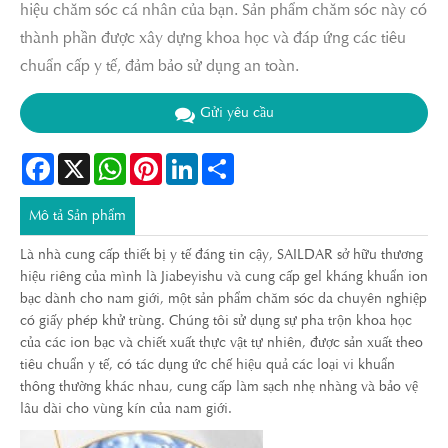
hiệu chăm sóc cá nhân của bạn. Sản phẩm chăm sóc này có
thành phần được xây dựng khoa học và đáp ứng các tiêu
chuẩn cấp y tế, đảm bảo sử dụng an toàn.
Gửi yêu cầu
Facebook
X
WhatsApp
Pinterest
LinkedIn
Share
Mô tả Sản phẩm
Là nhà cung cấp thiết bị y tế đáng tin cậy, SAILDAR sở hữu thương
hiệu riêng của mình là Jiabeyishu và cung cấp gel kháng khuẩn ion
bạc dành cho nam giới, một sản phẩm chăm sóc da chuyên nghiệp
có giấy phép khử trùng. Chúng tôi sử dụng sự pha trộn khoa học
của các ion bạc và chiết xuất thực vật tự nhiên, được sản xuất theo
tiêu chuẩn y tế, có tác dụng ức chế hiệu quả các loại vi khuẩn
thông thường khác nhau, cung cấp làm sạch nhẹ nhàng và bảo vệ
lâu dài cho vùng kín của nam giới.