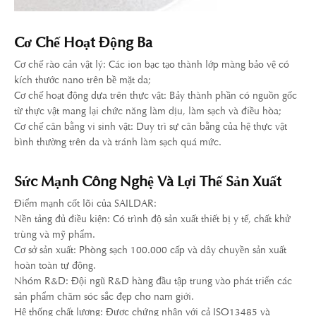
Cơ Chế Hoạt Động Ba
Cơ chế rào cản vật lý: Các ion bạc tạo thành lớp màng bảo vệ có
kích thước nano trên bề mặt da;
Cơ chế hoạt động dựa trên thực vật: Bảy thành phần có nguồn gốc
từ thực vật mang lại chức năng làm dịu, làm sạch và điều hòa;
Cơ chế cân bằng vi sinh vật: Duy trì sự cân bằng của hệ thực vật
bình thường trên da và tránh làm sạch quá mức.
Sức Mạnh Công Nghệ Và Lợi Thế Sản Xuất
Điểm mạnh cốt lõi của SAILDAR:
Nền tảng đủ điều kiện: Có trình độ sản xuất thiết bị y tế, chất khử
trùng và mỹ phẩm.
Cơ sở sản xuất: Phòng sạch 100.000 cấp và dây chuyền sản xuất
hoàn toàn tự động.
Nhóm R&D: Đội ngũ R&D hàng đầu tập trung vào phát triển các
sản phẩm chăm sóc sắc đẹp cho nam giới.
Hệ thống chất lượng: Được chứng nhận với cả ISO13485 và