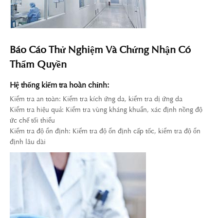
Báo Cáo Thử Nghiệm Và Chứng Nhận Có
Thẩm Quyền
Hệ thống kiểm tra hoàn chỉnh:
Kiểm tra an toàn: Kiểm tra kích ứng da, kiểm tra dị ứng da
Kiểm tra hiệu quả: Kiểm tra vùng kháng khuẩn, xác định nồng độ
ức chế tối thiểu
Kiểm tra độ ổn định: Kiểm tra độ ổn định cấp tốc, kiểm tra độ ổn
định lâu dài