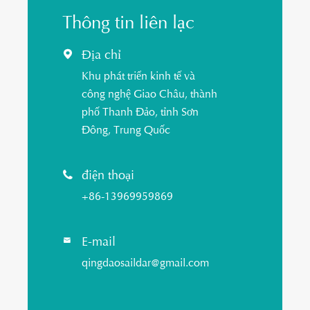
Thông tin liên lạc
Địa chỉ

Khu phát triển kinh tế và
công nghệ Giao Châu, thành
phố Thanh Đảo, tỉnh Sơn
Đông, Trung Quốc
điện thoại

+86-13969959869
E-mail

qingdaosaildar@gmail.com