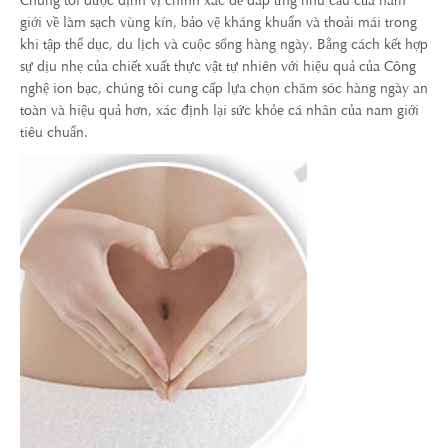
Chúng tôi được định vị chính xác để đáp ứng nhu cầu của nam
giới về làm sạch vùng kín, bảo vệ kháng khuẩn và thoải mái trong
khi tập thể dục, du lịch và cuộc sống hàng ngày. Bằng cách kết hợp
sự dịu nhẹ của chiết xuất thực vật tự nhiên với hiệu quả của Công
nghệ ion bạc, chúng tôi cung cấp lựa chọn chăm sóc hàng ngày an
toàn và hiệu quả hơn, xác định lại sức khỏe cá nhân của nam giới
tiêu chuẩn.