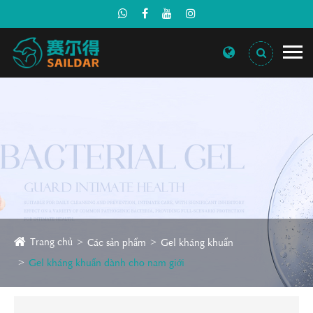
Trang chủ
Các sản phẩm
Gel kháng khuẩn
Gel kháng khuẩn dành cho nam giới