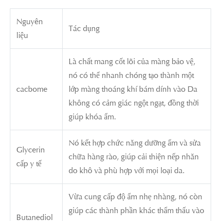
Nguyên
Tác dụng
liệu
Là chất mang cốt lõi của màng bảo vệ,
nó có thể nhanh chóng tạo thành một
cacbome
lớp màng thoáng khí bám dính vào Da
không có cảm giác ngột ngạt, đồng thời
giúp khóa ẩm.
Nó kết hợp chức năng dưỡng ẩm và sửa
Glycerin
chữa hàng rào, giúp cải thiện nếp nhăn
cấp y tế
do khô và phù hợp với mọi loại da.
Vừa cung cấp độ ẩm nhẹ nhàng, nó còn
giúp các thành phần khác thẩm thấu vào
Butanediol