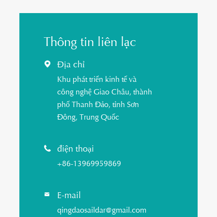
Thông tin liên lạc
Địa chỉ

Khu phát triển kinh tế và
công nghệ Giao Châu, thành
phố Thanh Đảo, tỉnh Sơn
Đông, Trung Quốc
điện thoại

+86-13969959869
E-mail

qingdaosaildar@gmail.com