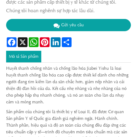
được các sản phẩm cấp thiết bị y tế khác từ chúng tôi.
Chúng tôi hoan nghênh sự hợp tác lâu dài.
Gửi yêu cầu
Facebook
X
WhatsApp
Pinterest
LinkedIn
Share
Mô tả Sản phẩm
Huyết thanh chống nhăn và chống lão hóa Jiabei Yishu là loại
huyết thanh chống lão hóa cao cấp được thiết kế dành cho những
người đang tìm kiếm làn da săn chắc hơn, giảm nếp nhăn và cải
thiện độ đàn hồi của da. Kết cấu nhẹ nhàng và nhẹ nhàng của nó
cho phép hấp thụ nhanh chóng, và nó an toàn cho làn da nhạy
cảm và mỏng manh.
Sản phẩm của chúng tôi là thiết bị y tế Loại II, đã được Cơ quan
Sản phẩm Y tế Quốc gia đánh giá nghiêm ngặt. Hành chính.
Thành phần, hiệu quả và độ an toàn của chúng đều đáp ứng các
tiêu chuẩn cấp y tế—trình độ chuyên môn tiêu chuẩn mà các sản