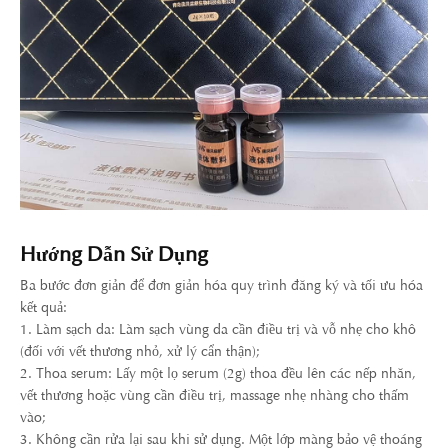
Hướng Dẫn Sử Dụng
Ba bước đơn giản để đơn giản hóa quy trình đăng ký và tối ưu hóa
kết quả:
1. Làm sạch da: Làm sạch vùng da cần điều trị và vỗ nhẹ cho khô
(đối với vết thương nhỏ, xử lý cẩn thận);
2. Thoa serum: Lấy một lọ serum (2g) thoa đều lên các nếp nhăn,
vết thương hoặc vùng cần điều trị, massage nhẹ nhàng cho thấm
vào;
3. Không cần rửa lại sau khi sử dụng. Một lớp màng bảo vệ thoáng