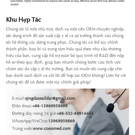
Khu Hợp Tác
Chúng tôi là một nhà máy dịch vụ một cửa OEM chuyên nghiệp,
tận dụng trình độ sản xuất cấp y tế và sự trưởng thành của chúng
tôi hệ thống xây dựng trang phục. Chúng tôi có thể tùy chỉnh
thành phần, bao bì và trọng tâm hiệu quả theo nhu cầu thương
hiệu của bạn, cung cấp hỗ trợ toàn bộ quy trình từ R&D đến nộp
hồ sơ theo quy định, giúp bạn nhanh chóng bước vào lĩnh vực
chăm sóc da cấp y tế thị trường. Bạn có muốn tôi cung cấp cho
bạn danh sách dịch vụ cốt lõi để hợp tác OEM không? Liên hệ với
chúng tôi để có được một tùy chỉnh giải pháp!
E-mail:
qingdaosaildar@gmail.com
Điện thoại:
+86-13969959869
Đường dây nóng 24 giờ:
+86-532-88914444
WhatsApp/WeChat:
13969959869
Trang web:
www.cooomed.com