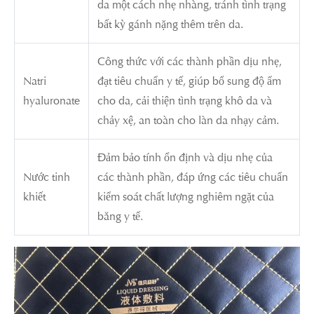
da một cách nhẹ nhàng, tránh tình trạng
bất kỳ gánh nặng thêm trên da.
Công thức với các thành phần dịu nhẹ,
Natri
đạt tiêu chuẩn y tế, giúp bổ sung độ ẩm
hyaluronate
cho da, cải thiện tình trạng khô da và
chảy xệ, an toàn cho làn da nhạy cảm.
Đảm bảo tính ổn định và dịu nhẹ của
Nước tinh
các thành phần, đáp ứng các tiêu chuẩn
khiết
kiểm soát chất lượng nghiêm ngặt của
băng y tế.