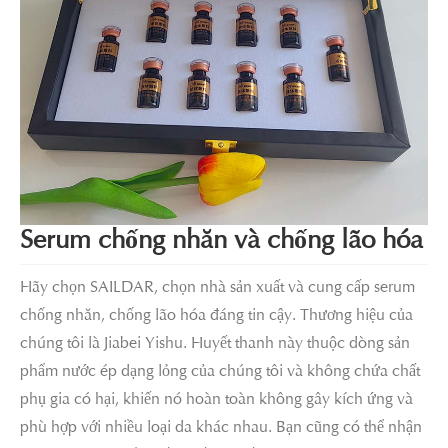
Serum chống nhăn và chống lão hóa
Hãy chọn SAILDAR, chọn nhà sản xuất và cung cấp serum
chống nhăn, chống lão hóa đáng tin cậy. Thương hiệu của
chúng tôi là Jiabei Yishu. Huyết thanh này thuộc dòng sản
phẩm nước ép dạng lỏng của chúng tôi và không chứa chất
phụ gia có hại, khiến nó hoàn toàn không gây kích ứng và
phù hợp với nhiều loại da khác nhau. Bạn cũng có thể nhận