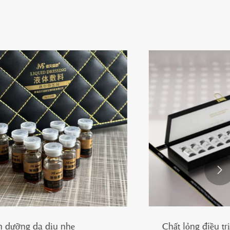

Chất lỏng điều trị mụn trứng cá