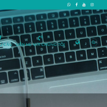
ÊU CẦU
LIÊN HỆ VỚI CHÚNG TÔI