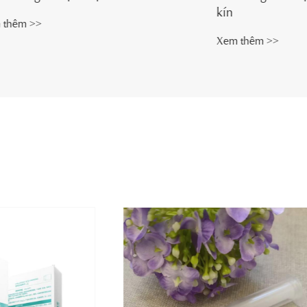
kín
Xem thêm >>