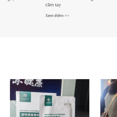
cầm tay
Trung Qu
Xem thêm >>
Xem thêm 