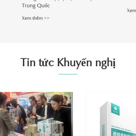
ốc
Xem thêm >>
>>
Tin tức Khuyến nghị