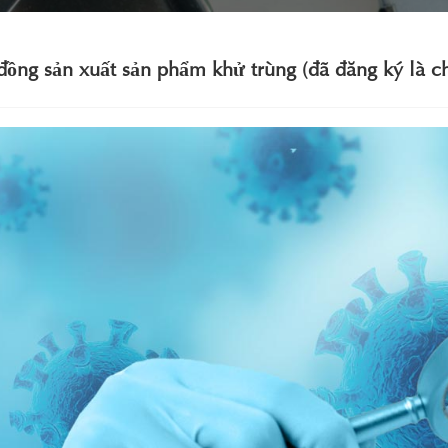
ồng sản xuất sản phẩm khử trùng (đã đăng ký là ch