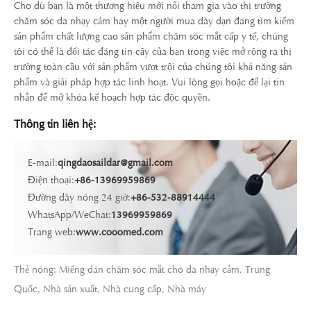
Cho dù bạn là một thương hiệu mới nổi tham gia vào thị trường
chăm sóc da nhạy cảm hay một người mua dày dạn đang tìm kiếm
sản phẩm chất lượng cao sản phẩm chăm sóc mắt cấp y tế, chúng
tôi có thể là đối tác đáng tin cậy của bạn trong việc mở rộng ra thị
trường toàn cầu với sản phẩm vượt trội của chúng tôi khả năng sản
phẩm và giải pháp hợp tác linh hoạt. Vui lòng gọi hoặc để lại tin
nhắn để mở khóa kế hoạch hợp tác độc quyền.
Thông tin liên hệ:
E-mail:
qingdaosaildar@gmail.com
Điện thoại:
+86-13969959869
Đường dây nóng 24 giờ:
+86-532-88914444
WhatsApp/WeChat:
13969959869
Trang web:
www.cooomed.com
Thẻ nóng: Miếng dán chăm sóc mắt cho da nhạy cảm, Trung
Quốc, Nhà sản xuất, Nhà cung cấp, Nhà máy