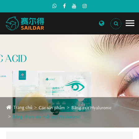
Trang chủ
Các sản phẩm
Băng axit Hyaluronic
Băng chăm sóc mắt axit Hyaluronic