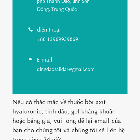
phố Thanh Đảo, tỉnh Sơn
Đông, Trung Quốc
điện thoại

+86-13969959869
E-mail

qingdaosaildar@gmail.com
Nếu có thắc mắc về thuốc bôi axit
hyaluronic, tinh dầu, gel kháng khuẩn
hoặc bảng giá, vui lòng để lại email của
bạn cho chúng tôi và chúng tôi sẽ liên hệ
trong vòng 24 giờ.