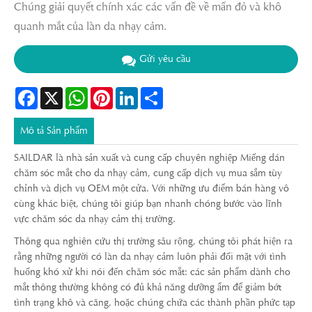
Chúng giải quyết chính xác các vấn đề về mẩn đỏ và khô
quanh mắt của làn da nhạy cảm.
Gửi yêu cầu
Facebook
X
WhatsApp
Pinterest
LinkedIn
Share
Mô tả Sản phẩm
SAILDAR là nhà sản xuất và cung cấp chuyên nghiệp Miếng dán
chăm sóc mắt cho da nhạy cảm, cung cấp dịch vụ mua sắm tùy
chỉnh và dịch vụ OEM một cửa. Với những ưu điểm bán hàng vô
cùng khác biệt, chúng tôi giúp bạn nhanh chóng bước vào lĩnh
vực chăm sóc da nhạy cảm thị trường.
Thông qua nghiên cứu thị trường sâu rộng, chúng tôi phát hiện ra
rằng những người có làn da nhạy cảm luôn phải đối mặt với tình
huống khó xử khi nói đến chăm sóc mắt: các sản phẩm dành cho
mắt thông thường không có đủ khả năng dưỡng ẩm để giảm bớt
tình trạng khô và căng, hoặc chúng chứa các thành phần phức tạp