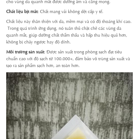
cho vùng da quanh mắt được dưỡng ẩm và căng mọng.
Chất liệu bịt mắt
: Chất mang vải không dệt cấp y tế.
Chất liệu này thân thiện với da, mềm mại và có độ thoáng khí cao.
Trong quá trình ứng dụng, nó tuân thủ chặt chẽ các vùng da
quanh mắt, giúp dưỡng chất thẩm thấu và hấp thu hiệu quả hơn,
không bị chảy ngược hay độ dính.
Môi trường sản xuất
: Được sản xuất trong phòng sạch đạt tiêu
chuẩn cao với độ sạch từ 100.000+, đảm bảo vô trùng sản xuất và
tạo ra sản phẩm sạch hơn, an toàn hơn.