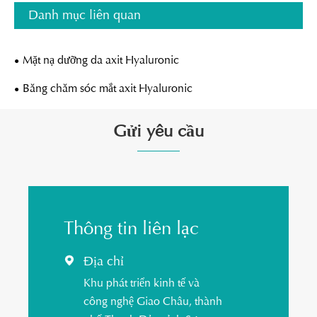
Danh mục liên quan
Mặt nạ dưỡng da axit Hyaluronic
Băng chăm sóc mắt axit Hyaluronic
Gửi yêu cầu
Thông tin liên lạc
Địa chỉ

Khu phát triển kinh tế và
công nghệ Giao Châu, thành