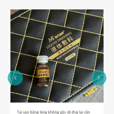


Tại sao băng lỏng không gây dị ứng lại cần