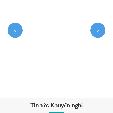


Tin tức Khuyến nghị