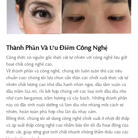
Thành Phần Và Ưu Điểm Công Nghệ
Công thức có nguồn gốc thực vật tự nhiên với công nghệ lưu giữ
hoạt chất công nghệ cao.
Về thành phần và công nghệ, chúng tôi luôn tuân thủ các tiêu
chuẩn cao: chúng tôi lựa chọn cẩn thận các chiết xuất thực vật tự
nhiên chất lượng cao như dầu hạnh nhân ngọt, dầu tầm xuân và
dầu mầm lúa mì, rồi kết hợp chúng với các loại tinh dầu dịu nhẹ
như cam bergamot, trầm hương và cây bách. Những thành phần
này có đặc tính nuôi dưỡng và làm dịu nhẹ nhàng một cách tự
nhiên, hoàn toàn phù hợp cho làn da nhạy cảm.
Đồng thời, chúng tôi sử dụng công nghệ chiết xuất ở nhiệt độ thấp
và áp suất thấp công nghệ cao nhằm bảo tồn tối đa hoạt động của
thực vật, giúp từng giọt tinh chất nhanh chóng thẩm thấu vào các