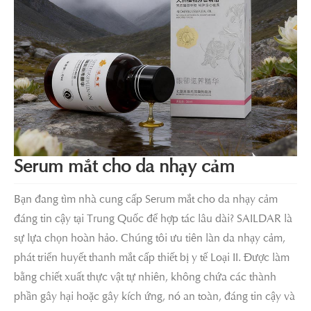
Serum mắt cho da nhạy cảm
Bạn đang tìm nhà cung cấp Serum mắt cho da nhạy cảm
đáng tin cậy tại Trung Quốc để hợp tác lâu dài? SAILDAR là
sự lựa chọn hoàn hảo. Chúng tôi ưu tiên làn da nhạy cảm,
phát triển huyết thanh mắt cấp thiết bị y tế Loại II. Được làm
bằng chiết xuất thực vật tự nhiên, không chứa các thành
phần gây hại hoặc gây kích ứng, nó an toàn, đáng tin cậy và