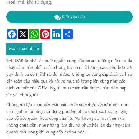
thoải mái khi sử dụng.
Gửi yêu cầu
Facebook
X
WhatsApp
Pinterest
LinkedIn
Share
Mô tả Sản phẩm
SAILDAR là nhà sản xuất nguồn cung cấp serum dưỡng mắt cho da
nhạy cảm. Sản phẩm của chúng tôi có chất lượng cao, phù hợp với
quy định và có thể theo dõi được. Chúng tôi cung cấp dịch vụ hậu
cần toàn cầu hiệu quả và hỗ trợ mua số lượng lớn cũng như các
dịch vụ một cửa OEM. Người mua toàn cầu được chào đón hợp
tác với chúng tôi.
Chúng tôi lựa chọn cẩn thận các chiết xuất thực vật tự nhiên như
dầu hạnh nhân ngọt, sử dụng phương pháp chiết xuất công nghệ
cao để bảo quản. hoạt động của họ. Nó không có mùi thơm và
không chứa cồn, nhẹ nhàng làm dịu và phục hồi làn da nhạy cảm
quanh mắt trong khi cung cấp hydrat hóa.