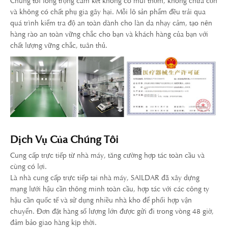
Chúng tôi long trọng cam kết không có mùi thơm, không chứa cồn
và không có chất phụ gia gây hại. Mỗi lô sản phẩm đều trải qua
quá trình kiểm tra độ an toàn dành cho làn da nhạy cảm, tạo nên
hàng rào an toàn vững chắc cho bạn và khách hàng của bạn với
chất lượng vững chắc, tuân thủ.
Dịch Vụ Của Chúng Tôi
Cung cấp trực tiếp từ nhà máy, tăng cường hợp tác toàn cầu và
cùng có lợi.
Là nhà cung cấp trực tiếp tại nhà máy, SAILDAR đã xây dựng
mạng lưới hậu cần thông minh toàn cầu, hợp tác với các công ty
hậu cần quốc tế và sử dụng nhiều nhà kho để phối hợp vận
chuyển. Đơn đặt hàng số lượng lớn được gửi đi trong vòng 48 giờ,
đảm bảo giao hàng kịp thời.