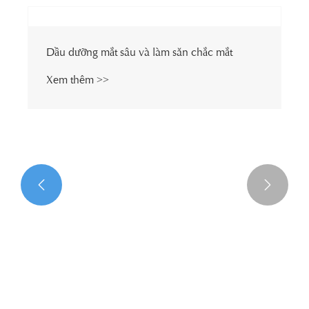


Dầu dưỡng mắt sâu và làm săn chắc mắt