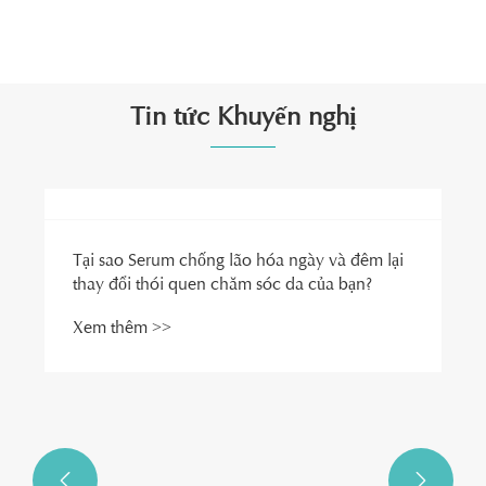
Xem thêm >>
Tin tức Khuyến nghị

