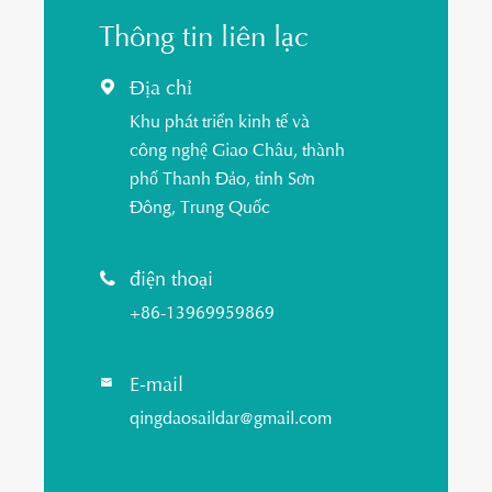
Thông tin liên lạc
Địa chỉ

Khu phát triển kinh tế và
công nghệ Giao Châu, thành
phố Thanh Đảo, tỉnh Sơn
Đông, Trung Quốc
điện thoại

+86-13969959869
E-mail

qingdaosaildar@gmail.com