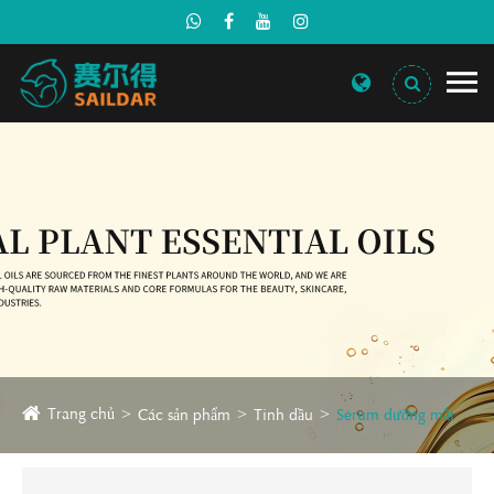
Trang chủ
Các sản phẩm
Tinh dầu
Serum dưỡng mắt