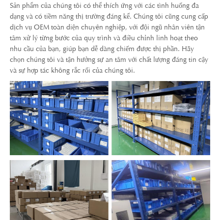
Sản phẩm của chúng tôi có thể thích ứng với các tình huống đa
dạng và có tiềm năng thị trường đáng kể. Chúng tôi cũng cung cấp
dịch vụ OEM toàn diện chuyên nghiệp, với đội ngũ nhân viên tận
tâm xử lý từng bước của quy trình và điều chỉnh linh hoạt theo
nhu cầu của bạn, giúp bạn dễ dàng chiếm được thị phần. Hãy
chọn chúng tôi và tận hưởng sự an tâm với chất lượng đáng tin cậy
và sự hợp tác không rắc rối của chúng tôi.